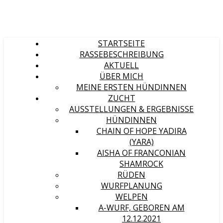
STARTSEITE
RASSEBESCHREIBUNG
AKTUELL
ÜBER MICH
MEINE ERSTEN HÜNDINNEN
ZUCHT
AUSSTELLUNGEN & ERGEBNISSE
HÜNDINNEN
CHAIN OF HOPE YADIRA
(YARA)
AISHA OF FRANCONIAN
SHAMROCK
RÜDEN
WURFPLANUNG
WELPEN
A-WURF, GEBOREN AM
12.12.2021