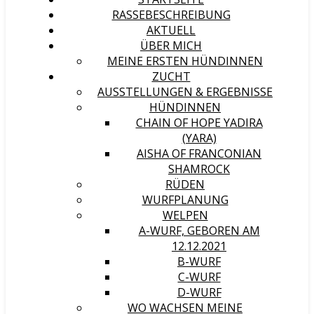
RASSEBESCHREIBUNG
AKTUELL
ÜBER MICH
MEINE ERSTEN HÜNDINNEN
ZUCHT
AUSSTELLUNGEN & ERGEBNISSE
HÜNDINNEN
CHAIN OF HOPE YADIRA
(YARA)
AISHA OF FRANCONIAN
SHAMROCK
RÜDEN
WURFPLANUNG
WELPEN
A-WURF, GEBOREN AM
12.12.2021
B-WURF
C-WURF
D-WURF
WO WACHSEN MEINE