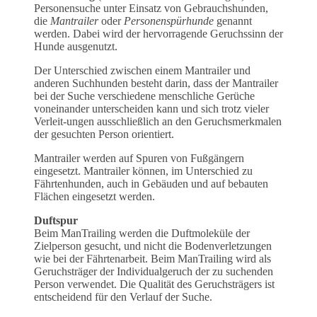
Personensuche unter Einsatz von Gebrauchshunden,
die
Mantrailer
oder
Personenspürhunde
genannt
werden. Dabei wird der hervorragende Geruchssinn der
Hunde ausgenutzt.
Der Unterschied zwischen einem Mantrailer und
anderen Suchhunden besteht darin, dass der Mantrailer
bei der Suche verschiedene menschliche Gerüche
voneinander unterscheiden kann und sich trotz vieler
Verleit-ungen ausschließlich an den Geruchsmerkmalen
der gesuchten Person orientiert.
Mantrailer werden auf Spuren von Fußgängern
eingesetzt. Mantrailer können, im Unterschied zu
Fährtenhunden, auch in Gebäuden und auf bebauten
Flächen eingesetzt werden.
Duftspur
Beim ManTrailing werden die Duftmoleküle der
Zielperson gesucht, und nicht die Bodenverletzungen
wie bei der Fährtenarbeit. Beim ManTrailing wird als
Geruchsträger der Individualgeruch der zu suchenden
Person verwendet. Die Qualität des Geruchsträgers ist
entscheidend für den Verlauf der Suche.