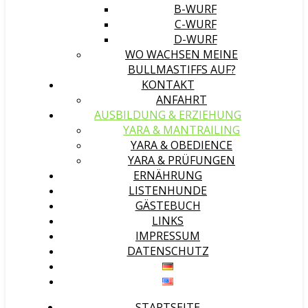
B-WURF
C-WURF
D-WURF
WO WACHSEN MEINE
BULLMASTIFFS AUF?
KONTAKT
ANFAHRT
AUSBILDUNG & ERZIEHUNG
YARA & MANTRAILING
YARA & OBEDIENCE
YARA & PRÜFUNGEN
ERNÄHRUNG
LISTENHUNDE
GÄSTEBUCH
LINKS
IMPRESSUM
DATENSCHUTZ
STARTSEITE